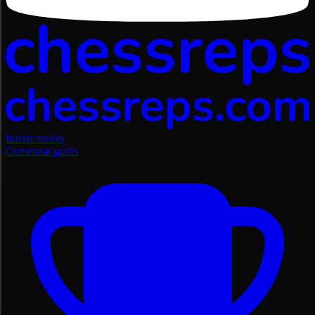
Iniciar sesión
Comenzar gratis