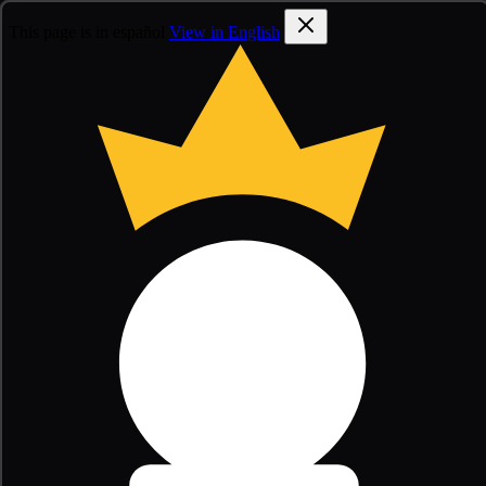
This page is in español
View in English