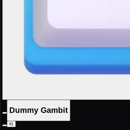
Dummy Gambit
#1