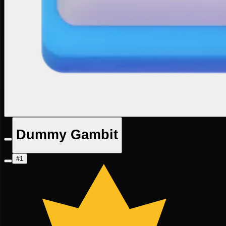
Dummy Gambit
#1