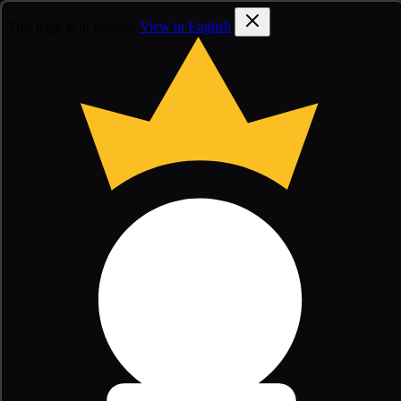
This page is in español
View in English