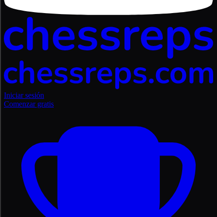
Iniciar sesión
Comenzar gratis