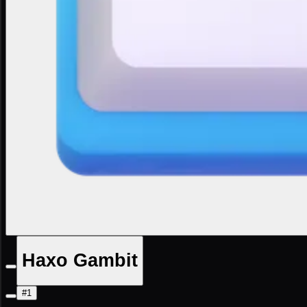
Haxo Gambit
#1