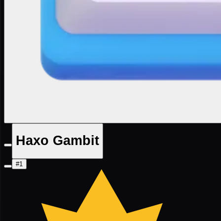
Haxo Gambit
#1