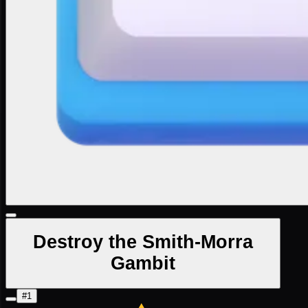
Destroy the Smith-Morra
Gambit
#1