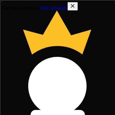
This page is in français
View in English