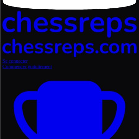
Se connecter
Commencer gratuitement