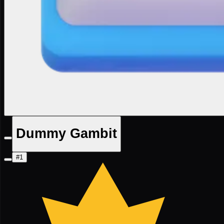
Dummy Gambit
#1