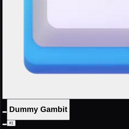
Dummy Gambit
#1