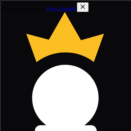
This page is in français
View in English