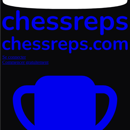
Se connecter
Commencer gratuitement