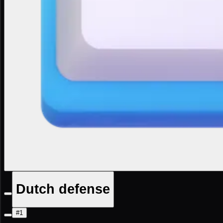
Dutch defense
#1