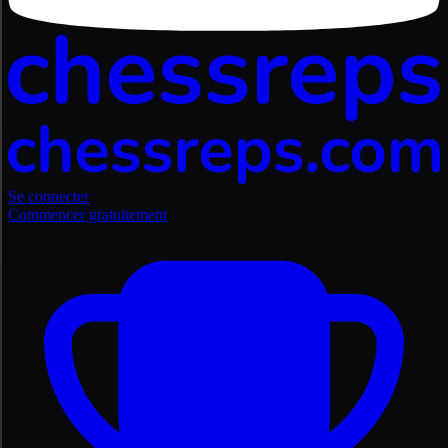
Se connecter
Commencer gratuitement