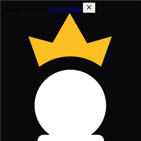
This page is in français
View in English