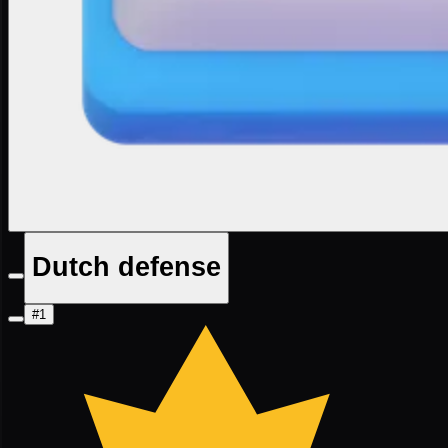
Dutch defense
#1