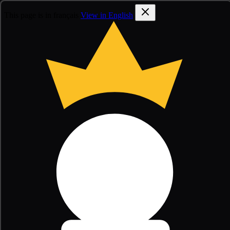
This page is in français
View in English