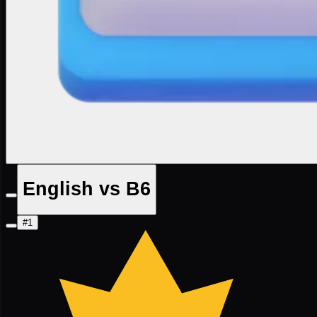
English vs B6
#1