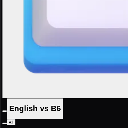
English vs B6
#1