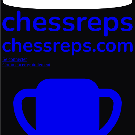
Se connecter
Commencer gratuitement