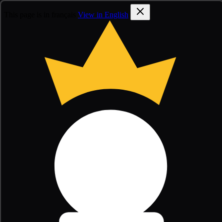
This page is in français
View in English