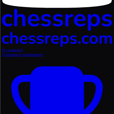
Se connecter
Commencer gratuitement