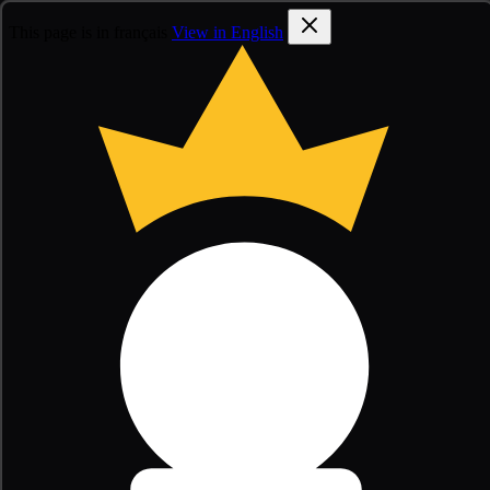
This page is in français
View in English