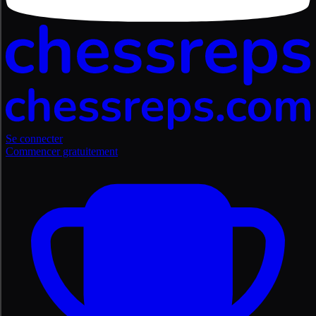
Se connecter
Commencer gratuitement