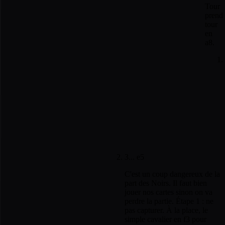
Tour
prend
tour
en
a8.
3... e5
C'est un coup dangereux de la
part des Noirs. Il faut bien
jouer nos cartes sinon on va
perdre la partie. Étape 1 : ne
pas capturer. À la place, le
simple cavalier en f3 pour