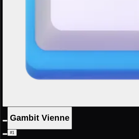
Gambit Vienne
#1