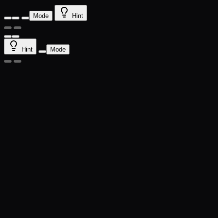
Mode
Hint
Hint
Mode