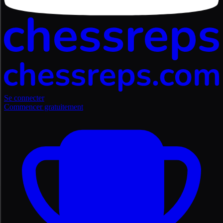
Se connecter
Commencer gratuitement