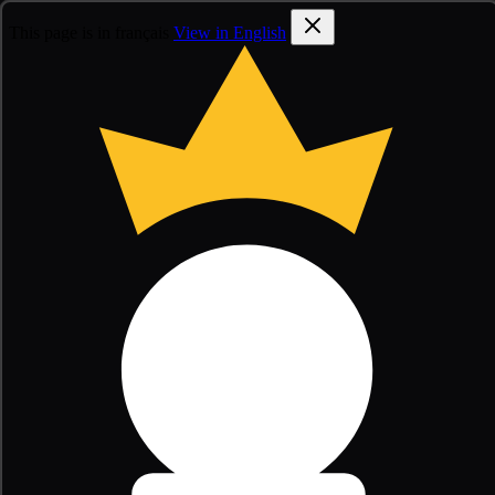
This page is in français
View in English