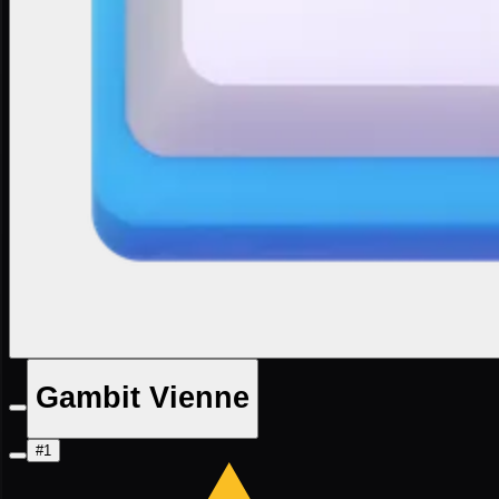
Gambit Vienne
#1