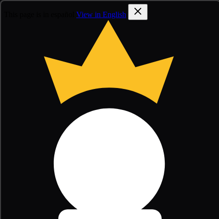
This page is in español
View in English