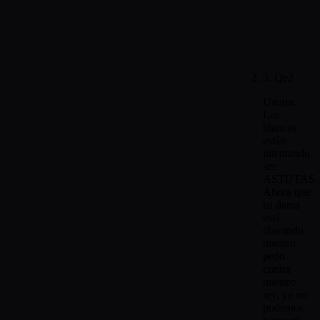
5. Qe2
Uauuu.
Las
blancas
están
intentando
ser
ASTUTAS.
Ahora que
su dama
está
clavando
nuestro
peón
contra
nuestro
rey, ya no
podemos