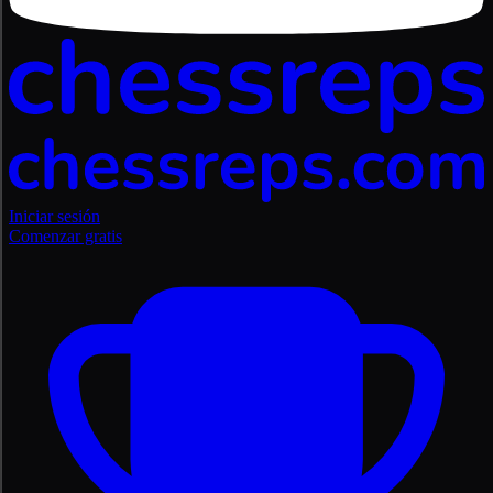
Iniciar sesión
Comenzar gratis