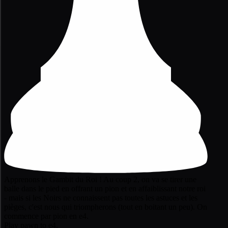
Apprenons le Gambit du Roi ! Au coup 2, on va se tirer une
balle dans le pied en offrant un pion et en affaiblissant notre roi
- mais si les Noirs ne connaissent pas toutes les astuces et les
pièges, c'est nous qui triompherons (tout en boitant un peu). On
commence par pion en e4.
Play pawn to e4.