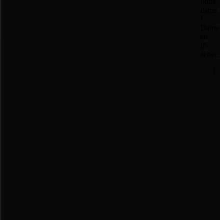
notre
dame
!
Dame
en
h5
échec.