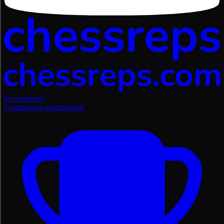
Se connecter
Commencer gratuitement