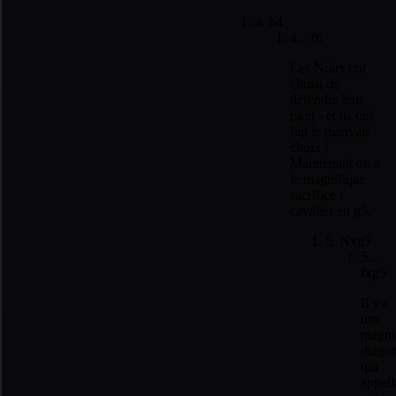
4. h4
4... f6
Les Noirs ont
choisi de
défendre leur
pion - et ils ont
fait le mauvais
choix !
Maintenant on a
le magnifique
sacrifice :
cavalier en g5.
5. Nxg5
5...
fxg5
Il y a
une
magni
diago
qui
appell