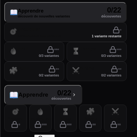
0/22
Apprendre
découvrir de nouvelles variantes
découvertes
Pratiquer
perfectionner vos variantes
1 variante restante
Entraînement
Temps
0/3 variantes
0/3 variantes
Puzzles
Arène
0/2 variantes
0/2 variantes
0/22
Apprendre
découvertes
Pratiquer
Entraînement
Temps
Puzzles
Arène