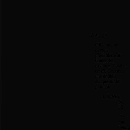
4... g4
OK, bon, on
devrait
probablement
bouger le
cavalier. Cavalier
en e5. Cela met
une double
attaque sur le
pion g4.
5. Ne5
5...
h5
C'est
une
défen