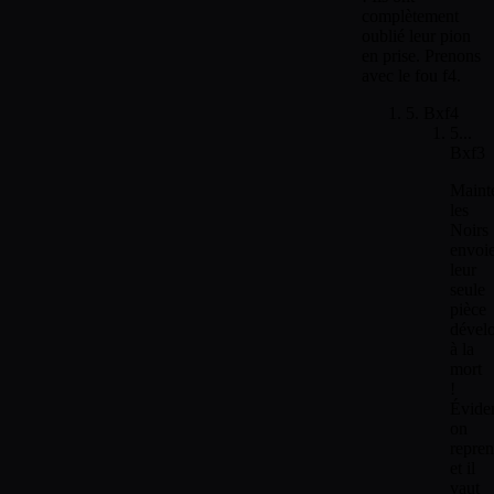
complètement
oublié leur pion
en prise. Prenons
avec le fou f4.
5. Bxf4
5...
Bxf3
Maint
les
Noirs
envoi
leur
seule
pièce
dével
à la
mort
!
Évide
on
repren
et il
vaut